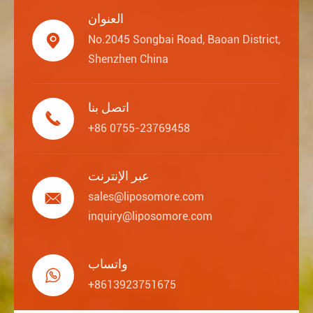
العنوان

No.2045 Songbai Road, Baoan District,
Shenzhen China
اتصل بنا

+86 0755-23769458
عبر الإنترنت

sales@liposomore.com
inquiry@liposomore.com
واتساب

+8613923751675