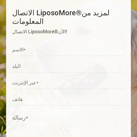
الاتصال LiposoMore®لمزيد من
المعلومات
الاتصال LiposoMore®الآن!