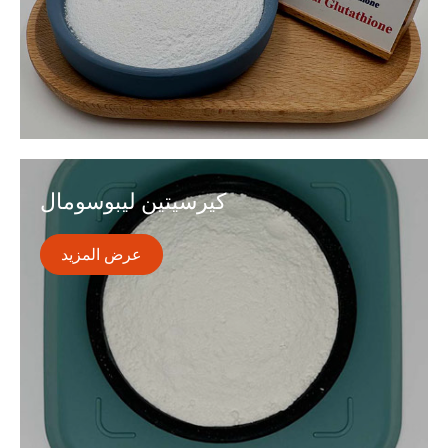
الجلوتاثيون الشحمي هو شكل من أشكال الجلوتاثيون
المغلف بجزيئات الدهون ، مما يعزز بشكل كبير
كيرسيتين ليبوسومال
امتصاصه وتوافره الحيوي ، مما يجعله مكونًا مثاليًا
للأكسدة.
عرض المزيد
