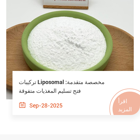
تركيبات Liposomal مخصصة متقدمة:
فتح تسليم المغذيات متفوقة
اقرأ

Sep-28-2025
المزيد