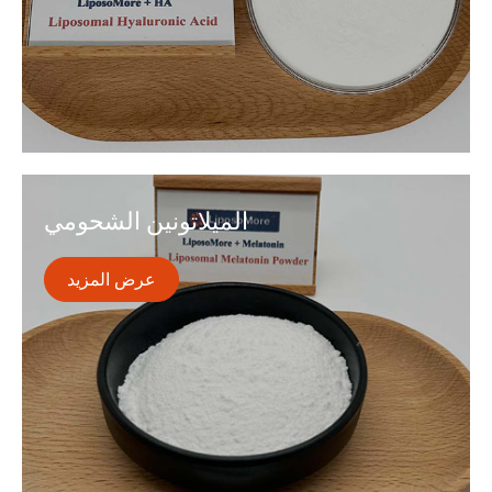
يشير Liposomal HA إلى HA في شكل الجسيمات
الشحمية ، والتي يمكن استخدامها في تطبيقات مختلفة
الميلاتونين الشحومي
مثل العناية بالبشرة ، والأدوية ، وما إلى ذلك. يمكن أن
تحسن الجسيمات الشحمية امتصاص وفعالية HA.
عرض المزيد
