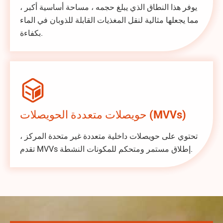
يوفر هذا النطاق الذي يبلغ حجمه ، مساحة أساسية أكبر ،
مما يجعلها مثالية لنقل المغذيات القابلة للذوبان في الماء
بكفاءة.

حويصلات متعددة الحويصلات (MVVs)
تحتوي على حويصلات داخلية متعددة غير متحدة المركز ،
تقدم MVVs إطلاق مستمر ومتحكم للمكونات النشطة.