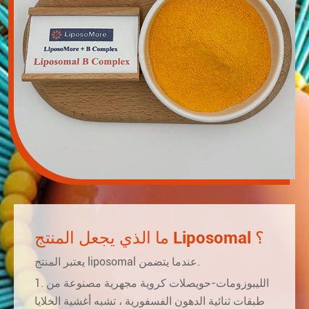
ما الذي يجعل المنتج Liposomal ؟
يعتبر المنتج liposomal عندما يتضمن.
1. الليبوزومات-حويصلات كروية مجهرية مصنوعة من
طبقات ثنائية الدهون الفسفورية ، تشبه أغشية الخلايا