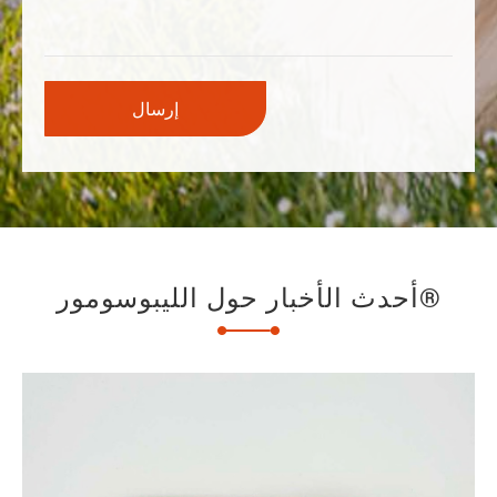
أحدث الأخبار حول الليبوسومور®