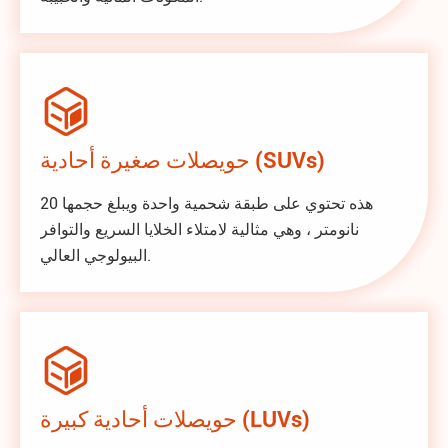

حويصلات صغيرة أحادية (SUVs)
هذه تحتوي على طبقة شحمية واحدة ويبلغ حجمها 20
نانومتر ، وهي مثالية لامتلاء الخلايا السريع والتوافر
البيولوجي العالي.

حويصلات أحادية كبيرة (LUVs)