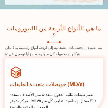
ما هي الأنواع الأربعة من الليبوزومات
؟
يتم تصنيف الجسيمات الشحمية إلى أربعة أنواع رئيسية بناءً على
هيكلها وحجمها ، كل منها يقدم مزايا توصيل فريدة.

حويصلات متعددة الطبقات (MLVs)
تضم طبقات ثنائية الدهون متعددة مثل الأصداف متحدة
المركز ، توفر MLVs ثباتًا ممتازًا ومناسبة لتغليف كل من
المكونات المائية والحبيبة.