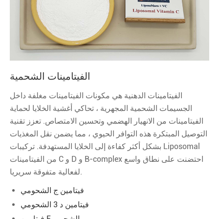
الفيتامينات الشحمية
الفيتامينات الدهنية هي مكونات الفيتامينات مغلفة داخل
الجسيمات الشحمية المجهرية ، تحاكي أغشية الخلايا لحماية
الفيتامينات من الانهيار الهضمي وتحسين الامتصاص. تعزز تقنية
التوصيل المبتكرة هذه التوافر الحيوي ، مما يضمن نقل المغذيات
بشكل أكثر كفاءة إلى الخلايا المستهدفة. تركيبات Liposomal
من الفيتامينات C و D و B-complex احتضنت على نطاق واسع
لفعالية متفوقة سريريا.
فيتامين ج الشحومي
فيتامين د 3 الشحومي
فيتامين E الشحمي