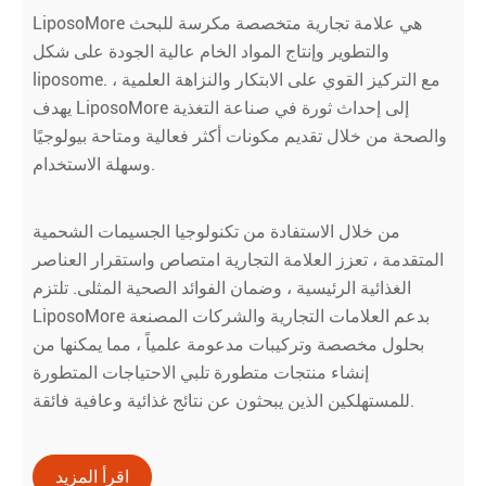
LiposoMore هي علامة تجارية متخصصة مكرسة للبحث
والتطوير وإنتاج المواد الخام عالية الجودة على شكل
liposome. مع التركيز القوي على الابتكار والنزاهة العلمية ،
يهدف LiposoMore إلى إحداث ثورة في صناعة التغذية
والصحة من خلال تقديم مكونات أكثر فعالية ومتاحة بيولوجيًا
وسهلة الاستخدام.
من خلال الاستفادة من تكنولوجيا الجسيمات الشحمية
المتقدمة ، تعزز العلامة التجارية امتصاص واستقرار العناصر
الغذائية الرئيسية ، وضمان الفوائد الصحية المثلى. تلتزم
LiposoMore بدعم العلامات التجارية والشركات المصنعة
بحلول مخصصة وتركيبات مدعومة علمياً ، مما يمكنها من
إنشاء منتجات متطورة تلبي الاحتياجات المتطورة
للمستهلكين الذين يبحثون عن نتائج غذائية وعافية فائقة.
اقرأ المزيد