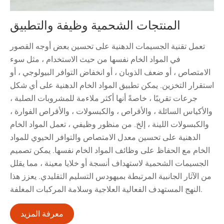
المنتجات الشحمية وظيفة والتطبيق
تعمل تقنية الجسيمات الدهنية على تحسين بعض أوجه القصور
في المواد الخام نفسها من حيث الاستخدام ، مثل سوء
الامتصاص ، أو ضعف الذوبان ، أو انخفاض التوافر البيولوجي ، أو
استقرار التخزين. يمكن تطبيق المواد الخام الدهنية على أي شكل
جرعات تقريبًا ، خاصةً أنها أكثر ملاءمة للمشروبات الصلبة ،
والأكياس السائلة ، والأقراص ، والكبسولات ، والأقراص الفوارة ،
والكبسولات اللينة ، إلخ. من منظور وظيفي ، تعمل المواد الخام
الدهنية على تحسين معدل الامتصاص والتوافر الحيوي للمواد
الخام مع الحفاظ على وظائف المواد الخام نفسها. يمكن تصميم
الجسيمات الشحمية لاستهداف أنسجة أو خلايا معينة ، مما يقلل
من الآثار الجانبية المرتبطة بميهودس التسليم التقليدي. يعزز هذا
النهج المستهدف الفعالية العلاجية وسلامة المركبات المغلفة.
معرفة المزيد