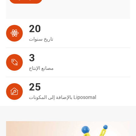
20

تاريخ سنوات
3

مصانع الإنتاج
25

بالإضافة إلى المكونات Liposomal