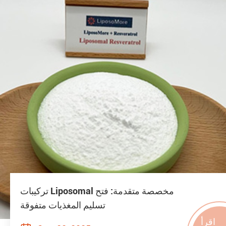
تركيبات Liposomal مخصصة متقدمة: فتح
تسليم المغذيات متفوقة
اقرأ