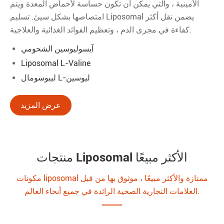
الأمينية ، والتي يمكن أن تكون حساسة لأحماض المعدة ويتم
امتصاصها بشكل سيئ. تسليم Liposomal يضمن نقل أكثر
كفاءة في مجرى الدم ، وتعظيم الفوائد الغذائية والعلاجية.
آيسوليوسين الشحومي
Liposomal L-Valine
ليبوسومال L-ليوسين
عرض المزيد
منتجات Liposomal الأكثر مبيعًا
مكونات liposomal ممتازة والأكثر مبيعًا ، موثوق بها من قبل
العلامات التجارية الصحية الرائدة في جميع أنحاء العالم.