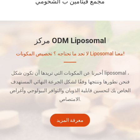
مجمع فيتامين ب الشحومي
مركز ODM Liposomal
لا تجد ما تحتاجه ؟ تخصيص المكونات Liposomal معنا!
أخبرنا عن المكونات التي تريدها أن تكون شكل liposomal ،
فنحن نطورها وننتجها وفقًا لشكل الجرعة النهائي المستهدف
الخاص بك لتحسين قابلية الذوبان والتوافر البيولوجي وأغراض
الامتصاص.
معرفة المزيد