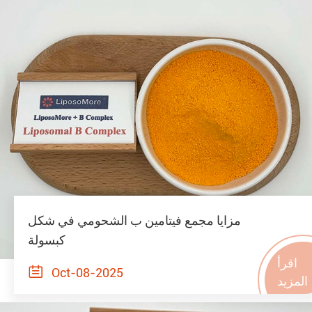
مزايا مجمع فيتامين ب الشحومي في شكل
كبسولة
اقرأ

Oct-08-2025
المزيد