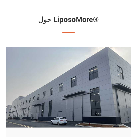
حول LiposoMore®